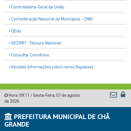
Controladoria-Geral da União
Confederação Nacional de Municípios - CNM
QEdu
SICONFI - Tesouro Nacional
Consultar Convênios
Receber Informações sobre novos Repasses
Hora:
09:11
/
Sexta-Feira
,
07 de agosto
de 2026
PREFEITURA MUNICIPAL DE CHÃ
GRANDE