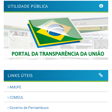
UTILIDADE PÚBLICA
Previous
Nex
LINKS ÚTEIS
AMUPE
COMSUL
Governo de Pernambuco