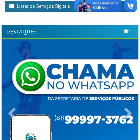
Listar os Serviços Digitais
DESTAQUES
Previous
Ne