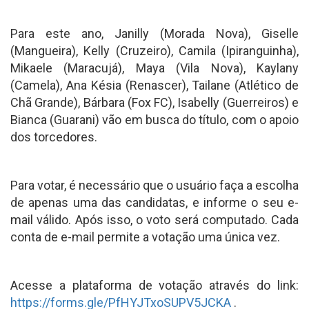
Para este ano, Janilly (Morada Nova), Giselle
(Mangueira), Kelly (Cruzeiro), Camila (Ipiranguinha),
Mikaele (Maracujá), Maya (Vila Nova), Kaylany
(Camela), Ana Késia (Renascer), Tailane (Atlético de
Chã Grande), Bárbara (Fox FC), Isabelly (Guerreiros) e
Bianca (Guarani) vão em busca do título, com o apoio
dos torcedores.
Para votar, é necessário que o usuário faça a escolha
de apenas uma das candidatas, e informe o seu e-
mail válido. Após isso, o voto será computado. Cada
conta de e-mail permite a votação uma única vez.
Acesse a plataforma de votação através do link:
https://forms.gle/PfHYJTxoSUPV5JCKA
.