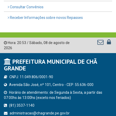
Consultar Convênios
Receber Informações sobre novos Repasses
Hora:
20:53
/
Sábado
,
08 de agosto de
2026
PREFEITURA MUNICIPAL DE CHÃ
GRANDE
CNPJ: 11.049.806/0001-90
Avenida São José, nº 101, Centro - CEP: 55.636-000
Horário de atendimento: de Segunda à Sexta, a partir das
07:00hs às 13:00hs (exceto nos feriados)
(81) 3537-1140
administracao@chagrande.pe.gov.br