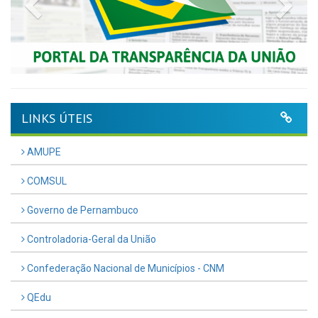
Previous
Nex
LINKS ÚTEIS
AMUPE
COMSUL
Governo de Pernambuco
Controladoria-Geral da União
Confederação Nacional de Municípios - CNM
QEdu