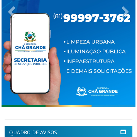
Previous
Ne
QUADRO DE AVISOS