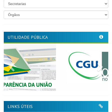
UTILIDADE PÚBLICA
Previous
Nex
LINKS ÚTEIS