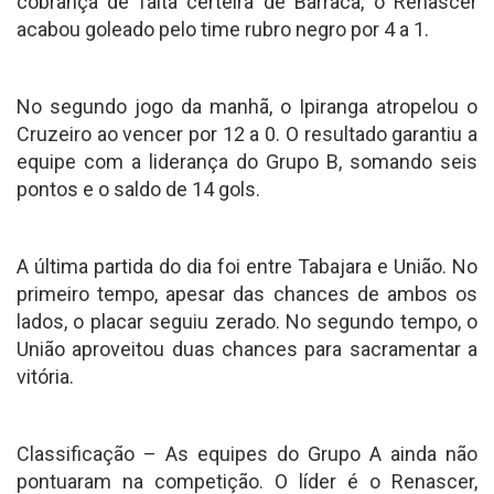
cobrança de falta certeira de Barraca, o Renascer
acabou goleado pelo time rubro negro por 4 a 1.
No segundo jogo da manhã, o Ipiranga atropelou o
Cruzeiro ao vencer por 12 a 0. O resultado garantiu a
equipe com a liderança do Grupo B, somando seis
pontos e o saldo de 14 gols.
A última partida do dia foi entre Tabajara e União. No
primeiro tempo, apesar das chances de ambos os
lados, o placar seguiu zerado. No segundo tempo, o
União aproveitou duas chances para sacramentar a
vitória.
Classificação – As equipes do Grupo A ainda não
pontuaram na competição. O líder é o Renascer,