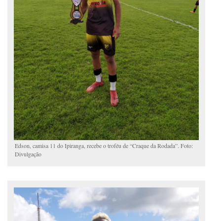
Edson, camisa 11 do Ipiranga, recebe o troféu de “Craque da Rodada”. Foto:
Divulgação