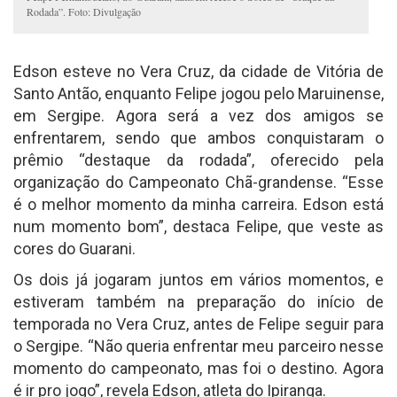
Rodada”. Foto: Divulgação
Edson esteve no Vera Cruz, da cidade de Vitória de
Santo Antão, enquanto Felipe jogou pelo Maruinense,
em Sergipe. Agora será a vez dos amigos se
enfrentarem, sendo que ambos conquistaram o
prêmio “destaque da rodada”, oferecido pela
organização do Campeonato Chã-grandense. “Esse
é o melhor momento da minha carreira. Edson está
num momento bom”, destaca Felipe, que veste as
cores do Guarani.
Os dois já jogaram juntos em vários momentos, e
estiveram também na preparação do início de
temporada no Vera Cruz, antes de Felipe seguir para
o Sergipe. “Não queria enfrentar meu parceiro nesse
momento do campeonato, mas foi o destino. Agora
é ir pro jogo”, revela Edson, atleta do Ipiranga.