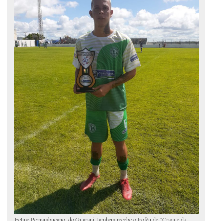
Felipe Pernambucano, do Guarani, também recebe o troféu de “Craque da