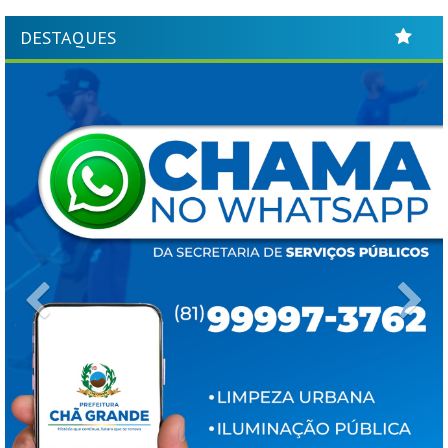
DESTAQUES
Previous
Ne