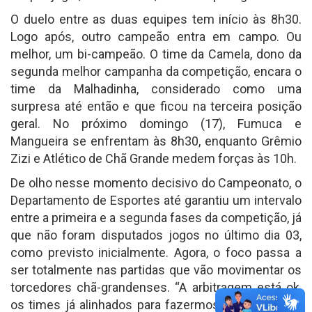
O duelo entre as duas equipes tem início às 8h30.
Logo após, outro campeão entra em campo. Ou
melhor, um bi-campeão. O time da Camela, dono da
segunda melhor campanha da competição, encara o
time da Malhadinha, considerado como uma
surpresa até então e que ficou na terceira posição
geral. No próximo domingo (17), Fumuca e
Mangueira se enfrentam às 8h30, enquanto Grêmio
Zizi e Atlético de Chã Grande medem forças às 10h.
De olho nesse momento decisivo do Campeonato, o
Departamento de Esportes até garantiu um intervalo
entre a primeira e a segunda fases da competição, já
que não foram disputados jogos no último dia 03,
como previsto inicialmente. Agora, o foco passa a
ser totalmente nas partidas que vão movimentar os
torcedores chã-grandenses. “A arbitragem está ok,
os times já alinhados para fazermos umas quartas