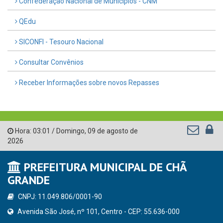
Confederação Nacional de Municípios - CNM
QEdu
SICONFI - Tesouro Nacional
Consultar Convênios
Receber Informações sobre novos Repasses
Hora:
03:01
/
Domingo
,
09 de agosto de
2026
PREFEITURA MUNICIPAL DE CHÃ
GRANDE
CNPJ: 11.049.806/0001-90
Avenida São José, nº 101, Centro - CEP: 55.636-000