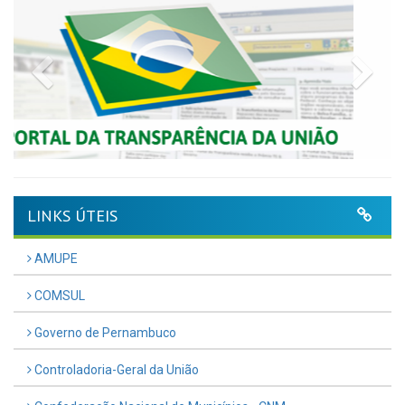
Previous
Nex
LINKS ÚTEIS
AMUPE
COMSUL
Governo de Pernambuco
Controladoria-Geral da União