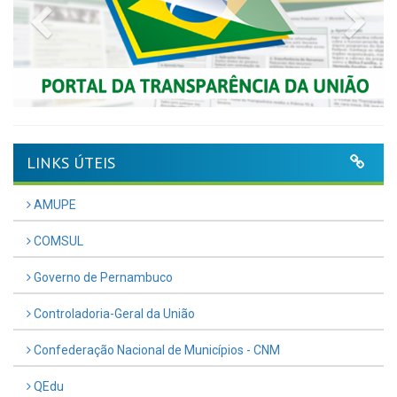
Previous
Nex
LINKS ÚTEIS
AMUPE
COMSUL
Governo de Pernambuco
Controladoria-Geral da União
Confederação Nacional de Municípios - CNM
QEdu