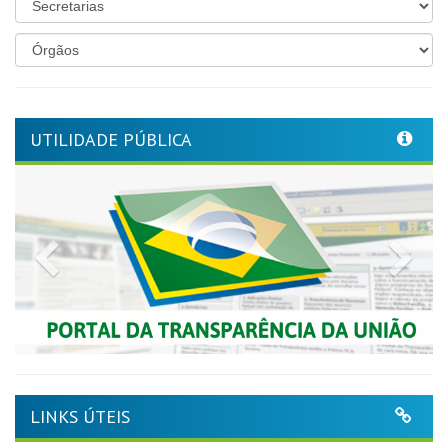
UTILIDADE PÚBLICA
Previous
Nex
LINKS ÚTEIS