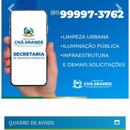
Previous
Ne
QUADRO DE AVISOS