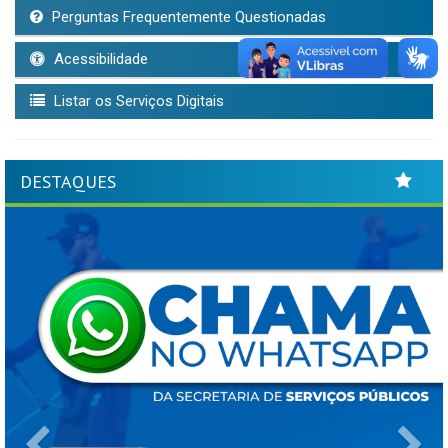
Perguntas Frequentemente Questionadas
Acessibilidade
Listar os Serviços Digitais
DESTAQUES
Previous
Ne