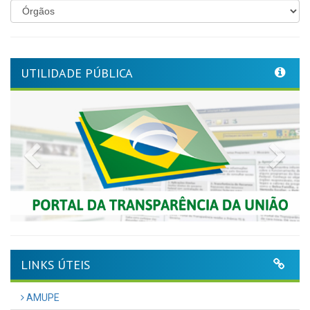
UTILIDADE PÚBLICA
Previous
Nex
LINKS ÚTEIS
AMUPE