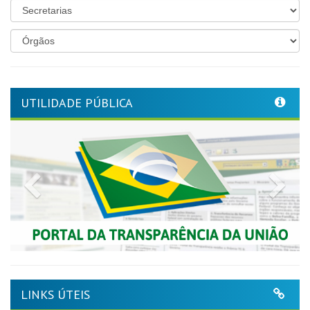
UTILIDADE PÚBLICA
Previous
Nex
LINKS ÚTEIS