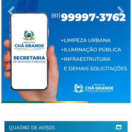
Previous
Ne
QUADRO DE AVISOS