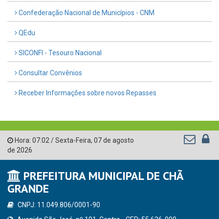
Confederação Nacional de Municípios - CNM
QEdu
SICONFI - Tesouro Nacional
Consultar Convênios
Receber Informações sobre novos Repasses
Hora:
07:02
/
Sexta-Feira
,
07 de agosto
de 2026
PREFEITURA MUNICIPAL DE CHÃ
GRANDE
CNPJ: 11.049.806/0001-90