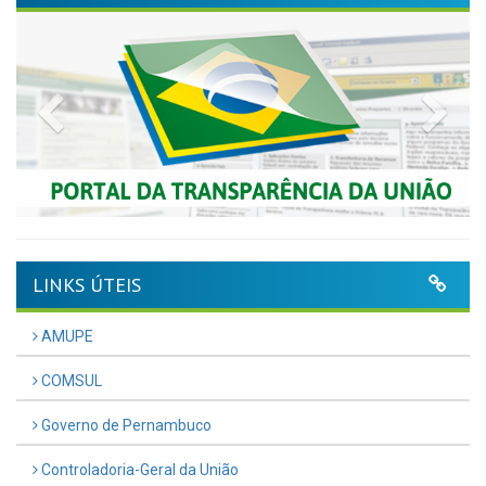
Previous
Nex
LINKS ÚTEIS
AMUPE
COMSUL
Governo de Pernambuco
Controladoria-Geral da União