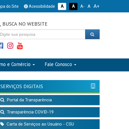
A+
A
pa do Site
Acessibilidade
A
A
A-
BUSCA NO WEBSITE
smo e Comércio
Fale Conosco
SERVIÇOS DIGITAIS
Portal da Transparência
Transparência COVID-19
Carta de Serviços ao Usuário - CSU