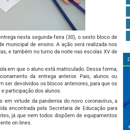
trega nesta segunda-feira (30), o sexto bloco de
e municipal de ensino. A ação será realizada nos
as, e também no turno da noite nas escolas XV de
scola em que o aluno está matriculado. Dessa forma,
cionamento da entrega anterior. Pais, alunos ou
m ser devolvidos os blocos anteriores, para que os
 e participação dos alunos.
s em virtude da pandemia do novo coronavírus, a
aída encontrada pela Secretaria de Educação para
dantes, já que nem todos dispõem de equipamentos
mente on-lines.