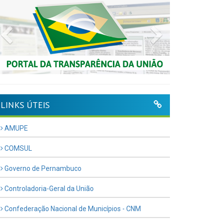
Previous
Next
LINKS ÚTEIS
AMUPE
COMSUL
Governo de Pernambuco
Controladoria-Geral da União
Confederação Nacional de Municípios - CNM