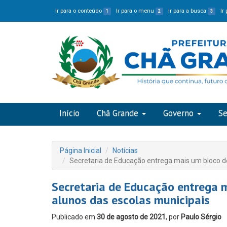
Ir para o conteúdo
Ir para o menu
Ir para a busca
Ir
1
2
3
Início
Chã Grande
Governo
Se
Página Inicial
Notícias
Secretaria de Educação entrega mais um bloco de
Secretaria de Educação entrega 
alunos das escolas municipais
Publicado em
30 de agosto de 2021
, por
Paulo Sérgio