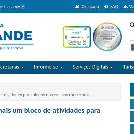
Glossário
FAQ
Ma
 para o rodapé
4
cretarias
Informe-se
Serviços Digitais
Turi
 atividades para alunos das escolas municipais
mais um bloco de atividades para