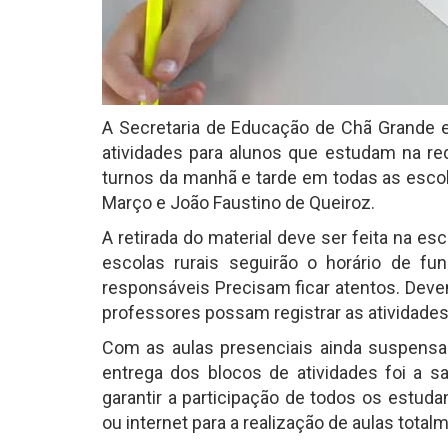
A Secretaria de Educação de Chã Grande en
atividades para alunos que estudam na red
turnos da manhã e tarde em todas as escol
Março e João Faustino de Queiroz.
A retirada do material deve ser feita na e
escolas rurais seguirão o horário de fun
responsáveis Precisam ficar atentos. Deve
professores possam registrar as atividades
Com as aulas presenciais ainda suspensa
entrega dos blocos de atividades foi a s
garantir a participação de todos os estu
ou internet para a realização de aulas total