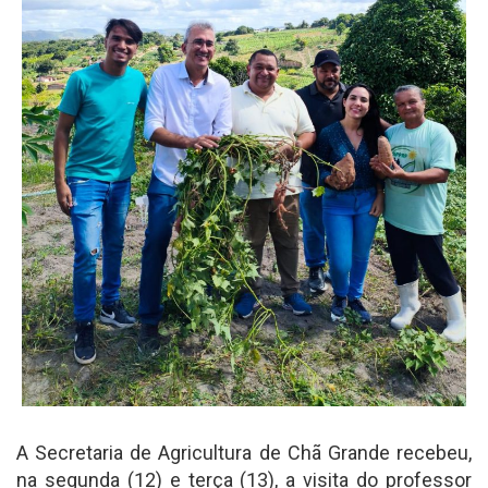
A Secretaria de Agricultura de Chã Grande recebeu,
na segunda (12) e terça (13), a visita do professor