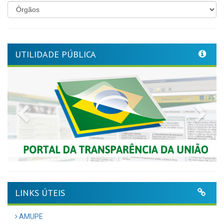
UTILIDADE PÚBLICA
Previous
Nex
LINKS ÚTEIS
AMUPE