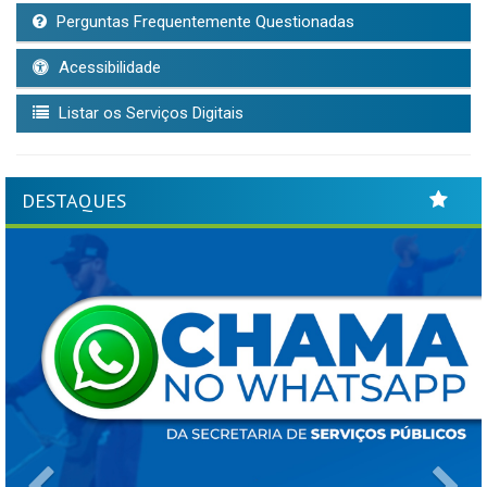
Perguntas Frequentemente Questionadas
Acessibilidade
Listar os Serviços Digitais
DESTAQUES
Previous
Ne