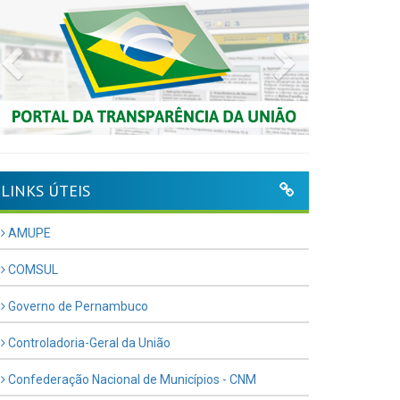
Previous
Next
LINKS ÚTEIS
AMUPE
COMSUL
Governo de Pernambuco
Controladoria-Geral da União
Confederação Nacional de Municípios - CNM