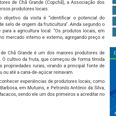
utores de Chã Grande (Copchã), a Associação dos
ersos produtores locais.
 objetivo da visita é “identificar o potencial do
de selo de origem da fruticultura”. Ainda segundo o
e para a agricultura local. “Os produtos locais, em
 no mercado interno e externo, agregando preço e
o de Chã Grande é um dos maiores produtores de
 O cultivo da fruta, que começou de forma tímida
propriedades rurais, virando a principal fonte de
u ou até a cana-de-açúcar reinavam.
m conhecer experiências de produtores locais, como
Barbosa, em Mutuins, e Petronilo Antônio da Silva,
Macacos, sendo ele um dos primeiros a acreditar no