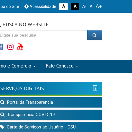
A+
A
pa do Site
Acessibilidade
A
A
A-
BUSCA NO WEBSITE
smo e Comércio
Fale Conosco
SERVIÇOS DIGITAIS
Portal da Transparência
Transparência COVID-19
Carta de Serviços ao Usuário - CSU