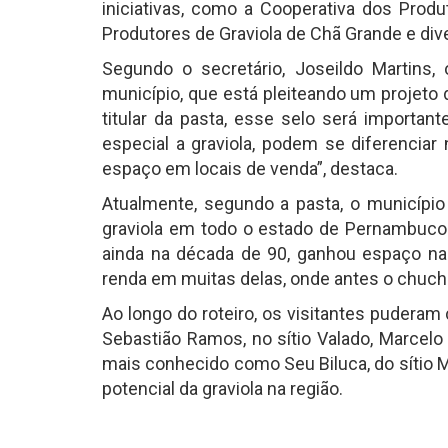
iniciativas, como a Cooperativa dos Prod
Produtores de Graviola de Chã Grande e div
Segundo o secretário, Joseildo Martins, o
município, que está pleiteando um projeto 
titular da pasta, esse selo será important
especial a graviola, podem se diferenciar
espaço em locais de venda”, destaca.
Atualmente, segundo a pasta, o municípi
graviola em todo o estado de Pernambuco.
ainda na década de 90, ganhou espaço nas 
renda em muitas delas, onde antes o chuch
Ao longo do roteiro, os visitantes pudera
Sebastião Ramos, no sítio Valado, Marcelo 
mais conhecido como Seu Biluca, do sítio 
potencial da graviola na região.