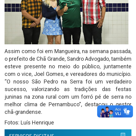
Assim como foi em Mangueira, na semana passada,
o prefeito de Chã Grande, Sandro Advogado, também
esteve presente no meio do público, juntamente
com o vice, Joel Gomes, e vereadores do município.
“O nosso São Pedro na Serra foi um verdadeiro
sucesso, valorizando as tradições das festas
juninas na zona rural com um forró pé de serra no
melhor clima de Pernambuco”, destacou o gestor
chã-grandense.
Fotos: Luís Henrique
SERVIÇOS DIGITAIS