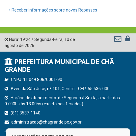
Receber Informações sobre novos Repasses
Hora:
19:24
/
Segunda-Feira
,
10 de
agosto de 2026
PREFEITURA MUNICIPAL DE CHÃ
GRANDE
CNPJ: 11.049.806/0001-90
Avenida São José, nº 101, Centro - CEP: 55.636-000
Horário de atendimento: de Segunda à Sexta, a partir das
07:00hs às 13:00hs (exceto nos feriados)
(81) 3537-1140
administracao@chagrande.pe.gov.br
Chã Grande - PE