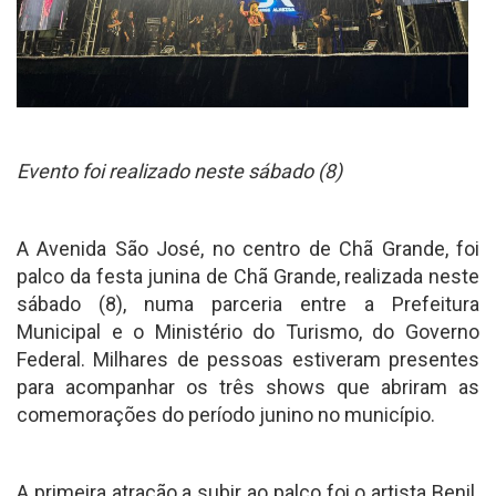
Evento foi realizado neste sábado (8)
A Avenida São José, no centro de Chã Grande, foi
palco da festa junina de Chã Grande, realizada neste
sábado (8), numa parceria entre a Prefeitura
Municipal e o Ministério do Turismo, do Governo
Federal. Milhares de pessoas estiveram presentes
para acompanhar os três shows que abriram as
comemorações do período junino no município.
A primeira atração a subir ao palco foi o artista Benil.