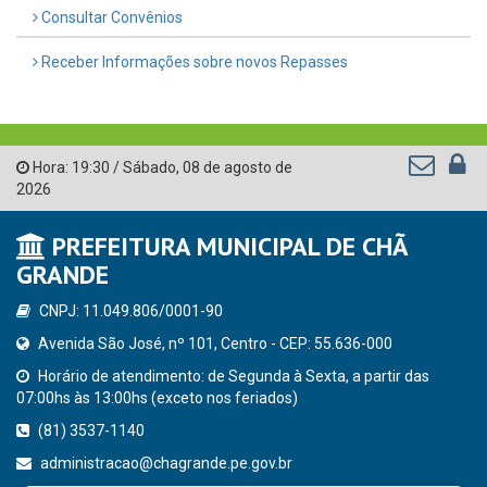
Consultar Convênios
Receber Informações sobre novos Repasses
Hora:
19:30
/
Sábado
,
08 de agosto de
2026
PREFEITURA MUNICIPAL DE CHÃ
GRANDE
CNPJ: 11.049.806/0001-90
Avenida São José, nº 101, Centro - CEP: 55.636-000
Horário de atendimento: de Segunda à Sexta, a partir das
07:00hs às 13:00hs (exceto nos feriados)
(81) 3537-1140
administracao@chagrande.pe.gov.br