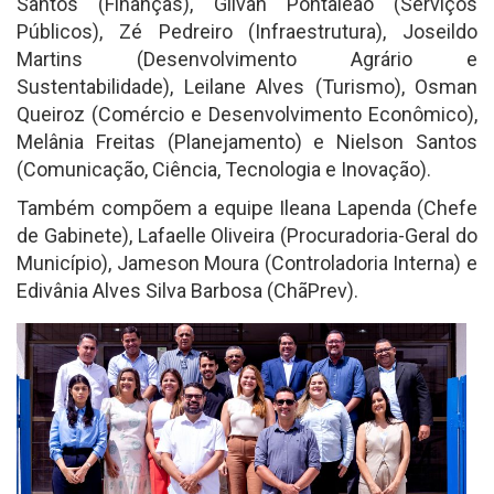
Santos (Finanças), Gilvan Pontaleão (Serviços
Públicos), Zé Pedreiro (Infraestrutura), Joseildo
Martins (Desenvolvimento Agrário e
Sustentabilidade), Leilane Alves (Turismo), Osman
Queiroz (Comércio e Desenvolvimento Econômico),
Melânia Freitas (Planejamento) e Nielson Santos
(Comunicação, Ciência, Tecnologia e Inovação).
Também compõem a equipe Ileana Lapenda (Chefe
de Gabinete), Lafaelle Oliveira (Procuradoria-Geral do
Município), Jameson Moura (Controladoria Interna) e
Edivânia Alves Silva Barbosa (ChãPrev).