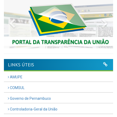
Previous
Nex
LINKS ÚTEIS
AMUPE
COMSUL
Governo de Pernambuco
Controladoria-Geral da União