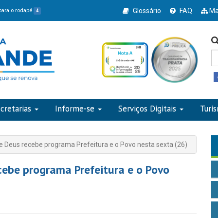
Glossário
FAQ
Ma
 para o rodapé
4
cretarias
Informe-se
Serviços Digitais
Turi
 Deus recebe programa Prefeitura e o Povo nesta sexta (26)
cebe programa Prefeitura e o Povo