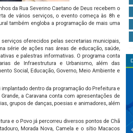
zinhos da Rua Severino Caetano de Deus recebem o
rta de vários serviços, o evento começa às 8h e
ltural também engloba a programação de mais uma
 serviços oferecidos pelas secretarias municipais,
uma série de ações nas áreas de educação, saúde,
eativas e palestras informativas. O programa conta
rias de Infraestrutura e Urbanismo, além das
mento Social, Educação, Governo, Meio Ambiente e
oi implantado dentro da programação do Prefeitura e
ã Grande, a Caravana conta com apresentações de
órias, grupos de danças, poesias e animadores, além
itura e o Povo já percorreu diversos pontos de Chã
tadouro, Morada Nova, Camela e o sítio Macacos