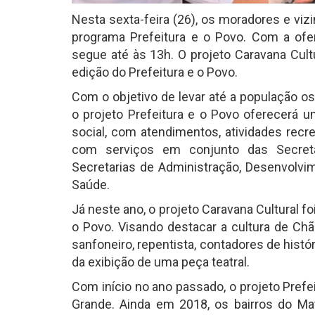
Nesta sexta-feira (26), os moradores e vi
programa Prefeitura e o Povo. Com a ofe
segue até às 13h. O projeto Caravana Cu
edição do Prefeitura e o Povo.
Com o objetivo de levar até a população os
o projeto Prefeitura e o Povo oferecerá 
social, com atendimentos, atividades recr
com serviços em conjunto das Secreta
Secretarias de Administração, Desenvolvi
Saúde.
Já neste ano, o projeto Caravana Cultural f
o Povo. Visando destacar a cultura de Ch
sanfoneiro, repentista, contadores de hist
da exibição de uma peça teatral.
Com início no ano passado, o projeto Prefe
Grande. Ainda em 2018, os bairros do Ma