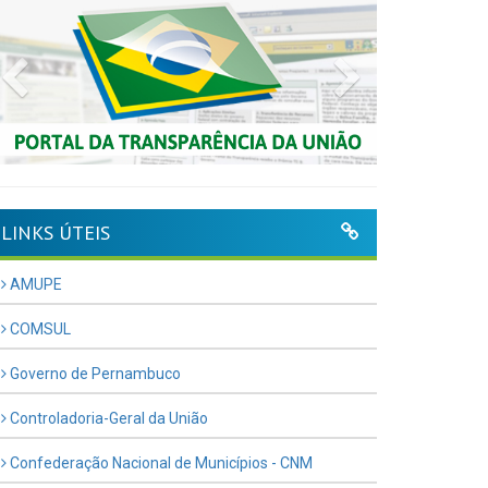
Previous
Next
LINKS ÚTEIS
AMUPE
COMSUL
Governo de Pernambuco
Controladoria-Geral da União
Confederação Nacional de Municípios - CNM