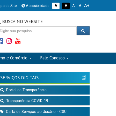
A+
A
pa do Site
Acessibilidade
A
A
A-
BUSCA NO WEBSITE
smo e Comércio
Fale Conosco
SERVIÇOS DIGITAIS
Portal da Transparência
Transparência COVID-19
Carta de Serviços ao Usuário - CSU