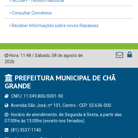
SICONFI - Tesouro Nacional
Consultar Convênios
Receber Informações sobre novos Repasses
Hora:
11:48
/
Sábado
,
08 de agosto de
2026
PREFEITURA MUNICIPAL DE CHÃ
GRANDE
CNPJ: 11.049.806/0001-90
Avenida São José, nº 101, Centro - CEP: 55.636-000
Horário de atendimento: de Segunda à Sexta, a partir das
07:00hs às 13:00hs (exceto nos feriados)
(81) 3537-1140