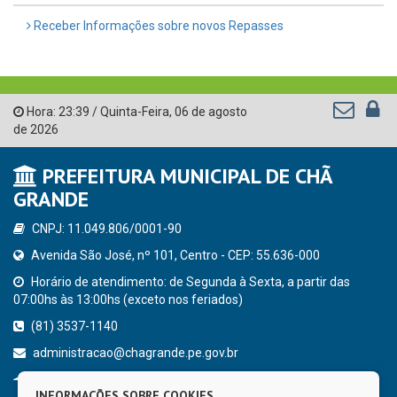
Receber Informações sobre novos Repasses
Hora:
23:39
/
Quinta-Feira
,
06 de agosto
de 2026
PREFEITURA MUNICIPAL DE CHÃ
GRANDE
CNPJ: 11.049.806/0001-90
Avenida São José, nº 101, Centro - CEP: 55.636-000
Horário de atendimento: de Segunda à Sexta, a partir das
07:00hs às 13:00hs (exceto nos feriados)
(81) 3537-1140
administracao@chagrande.pe.gov.br
Chã Grande - PE
INFORMAÇÕES SOBRE COOKIES