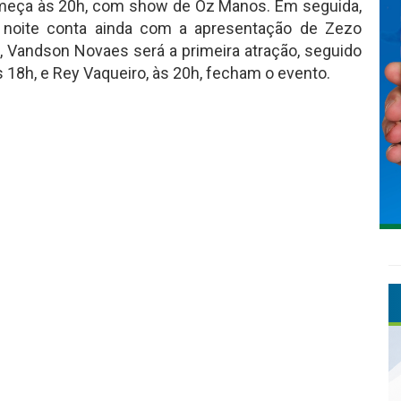
omeça às 20h, com show de Oz Manos. Em seguida,
A noite conta ainda com a apresentação de Zezo
6h, Vandson Novaes será a primeira atração, seguido
s 18h, e Rey Vaqueiro, às 20h, fecham o evento.