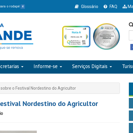
Glossário
FAQ
Ma
 para o rodapé
4
cretarias
Informe-se
Serviços Digitais
Turi
sobre o Festival Nordestino do Agricultor
estival Nordestino do Agricultor
io