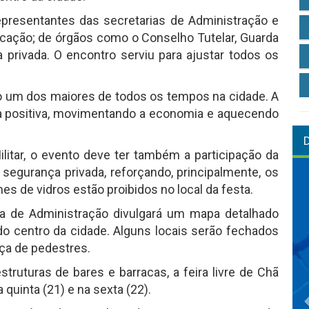
epresentantes das secretarias de Administração e
cação; de órgãos como o Conselho Tutelar, Guarda
privada. O encontro serviu para ajustar todos os
o um dos maiores de todos os tempos na cidade. A
da positiva, movimentando a economia e aquecendo
litar, o evento deve ter também a participação da
 segurança privada, reforçando, principalmente, os
mes de vidros estão proibidos no local da festa.
ia de Administração divulgará um mapa detalhado
do centro da cidade. Alguns locais serão fechados
nça de pedestres.
truturas de bares e barracas, a feira livre de Chã
quinta (21) e na sexta (22).