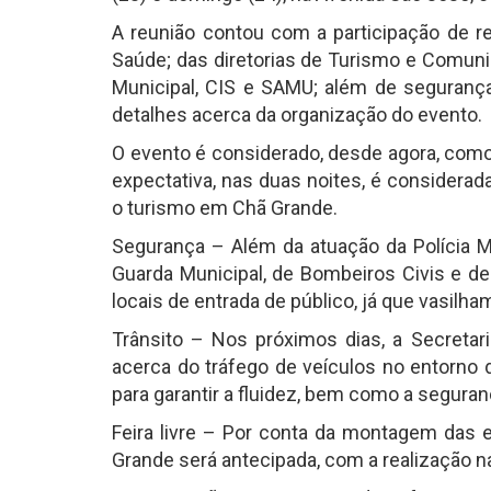
A reunião contou com a participação de r
Saúde; das diretorias de Turismo e Comuni
Municipal, CIS e SAMU; além de segurança 
detalhes acerca da organização do evento.
O evento é considerado, desde agora, com
expectativa, nas duas noites, é considera
o turismo em Chã Grande.
Segurança – Além da atuação da Polícia Mi
Guarda Municipal, de Bombeiros Civis e de
locais de entrada de público, já que vasilha
Trânsito – Nos próximos dias, a Secretar
acerca do tráfego de veículos no entorno 
para garantir a fluidez, bem como a segura
Feira livre – Por conta da montagem das es
Grande será antecipada, com a realização na 