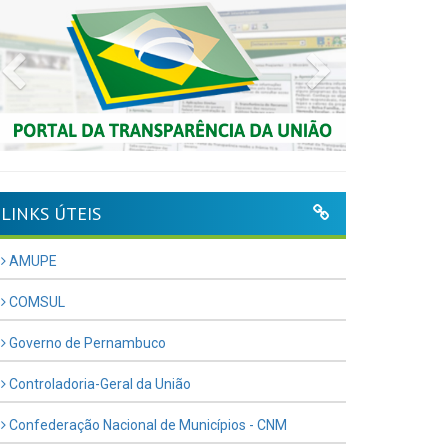
Previous
Next
LINKS ÚTEIS
AMUPE
COMSUL
Governo de Pernambuco
Controladoria-Geral da União
Confederação Nacional de Municípios - CNM