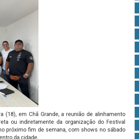
ra (18), em Chã Grande, a reunião de alinhamento
eta ou indiretamente da organização do Festival
e no próximo fim de semana, com shows no sábado
entro da cidade.