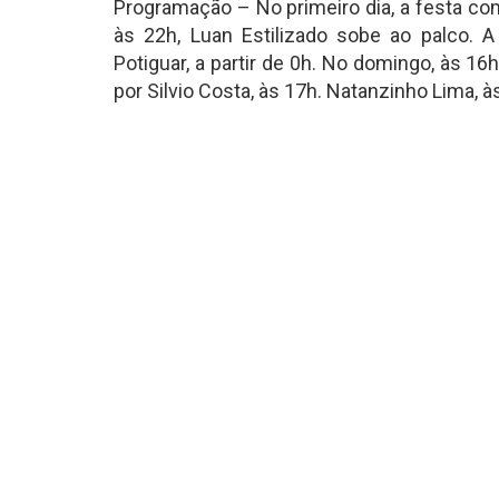
Programação – No primeiro dia, a festa c
às 22h, Luan Estilizado sobe ao palco. 
Potiguar, a partir de 0h. No domingo, às 1
por Silvio Costa, às 17h. Natanzinho Lima, à