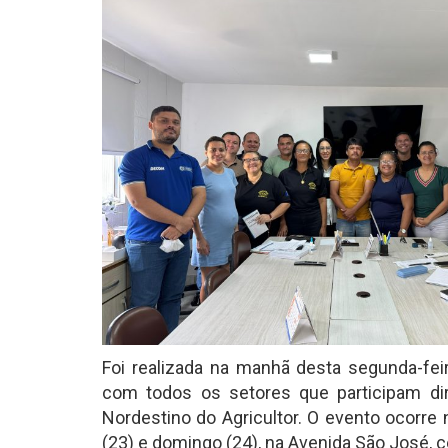
Foi realizada na manhã desta segunda-fei
com todos os setores que participam dir
Nordestino do Agricultor. O evento ocorr
(23) e domingo (24), na Avenida São José, c