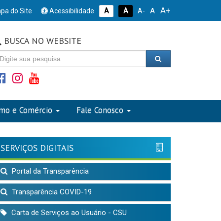
A+
A
pa do Site
Acessibilidade
A
A
A-
BUSCA NO WEBSITE
smo e Comércio
Fale Conosco
SERVIÇOS DIGITAIS
Portal da Transparência
Transparência COVID-19
Carta de Serviços ao Usuário - CSU