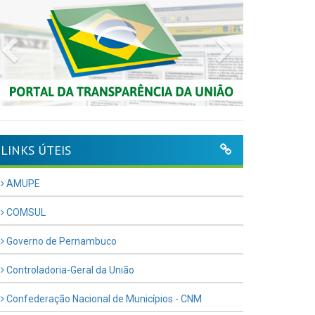
Previous
Next
LINKS ÚTEIS
AMUPE
COMSUL
Governo de Pernambuco
Controladoria-Geral da União
Confederação Nacional de Municípios - CNM