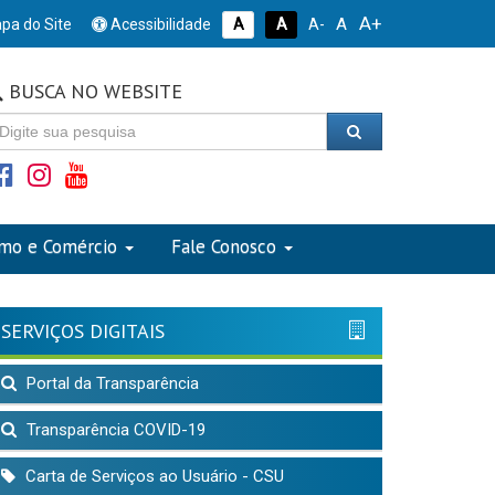
A+
A
pa do Site
Acessibilidade
A
A
A-
BUSCA NO WEBSITE
smo e Comércio
Fale Conosco
SERVIÇOS DIGITAIS
Portal da Transparência
Transparência COVID-19
Carta de Serviços ao Usuário - CSU