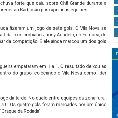
uva forte que caiu sobre Chã Grande durante a
recer ao Barbosão para apoiar as equipes.
umuca fizeram um jogo de sete gols. O Vila Nova se
partida, o colombiano Jhony Agudelo, do Fumuca, de
cipar da competição. E ele ainda marcou um dos gols
ueira empataram em 1 a 1. O resultado deixou as
ntro do grupo, colocando o Vila Nova como líder
ogo da tarde. No duelo entre equipes da zona rural,
 a 0. Os quatro gols foram marcados por um único
o “Craque da Rodada”.