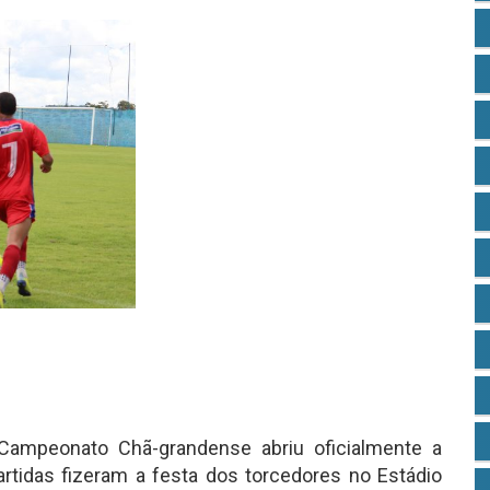
 Campeonato Chã-grandense abriu oficialmente a
rtidas fizeram a festa dos torcedores no Estádio