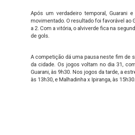
Após um verdadeiro temporal, Guarani
movimentado. O resultado foi favorável ao 
a 2. Com a vitória, o alviverde fica na segu
de gols.
A competição dá uma pausa neste fim de se
da cidade. Os jogos voltam no dia 31, co
Guarani, às 9h30. Nos jogos da tarde, a est
às 13h30, e Malhadinha x Ipiranga, às 15h30