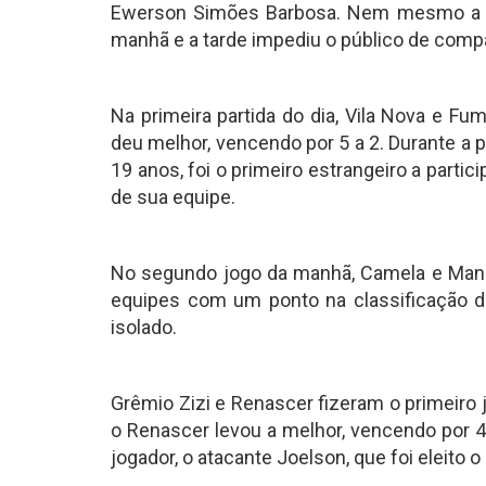
Ewerson Simões Barbosa. Nem mesmo a ch
manhã e a tarde impediu o público de compa
Na primeira partida do dia, Vila Nova e F
deu melhor, vencendo por 5 a 2. Durante a 
19 anos, foi o primeiro estrangeiro a parti
de sua equipe.
No segundo jogo da manhã, Camela e Mang
equipes com um ponto na classificação de
isolado.
Grêmio Zizi e Renascer fizeram o primeiro j
o Renascer levou a melhor, vencendo por 4
jogador, o atacante Joelson, que foi eleito 