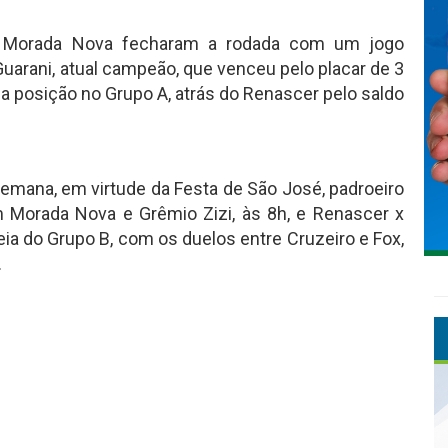
 e Morada Nova fecharam a rodada com um jogo
Guarani, atual campeão, que venceu pelo placar de 3
nda posição no Grupo A, atrás do Renascer pelo saldo
mana, em virtude da Festa de São José, padroeiro
m Morada Nova e Grêmio Zizi, às 8h, e Renascer x
reia do Grupo B, com os duelos entre Cruzeiro e Fox,
.