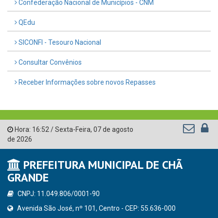
Confederação Nacional de Municípios - CNM
QEdu
SICONFI - Tesouro Nacional
Consultar Convênios
Receber Informações sobre novos Repasses
Hora:
16:52
/
Sexta-Feira
,
07 de agosto
de 2026
PREFEITURA MUNICIPAL DE CHÃ
GRANDE
CNPJ: 11.049.806/0001-90
Avenida São José, nº 101, Centro - CEP: 55.636-000