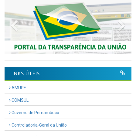
Previous
Nex
LINKS ÚTEIS
AMUPE
COMSUL
Governo de Pernambuco
Controladoria-Geral da União