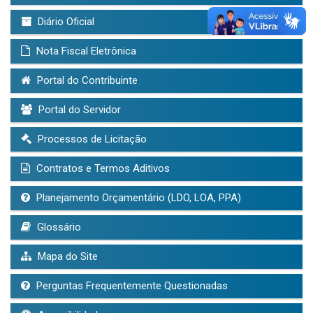
Diário Oficial
Nota Fiscal Eletrônica
Portal do Contribuinte
Portal do Servidor
Processos de Licitação
Contratos e Termos Aditivos
Planejamento Orçamentário (LDO, LOA, PPA)
Glossário
Mapa do Site
Perguntas Frequentemente Questionadas