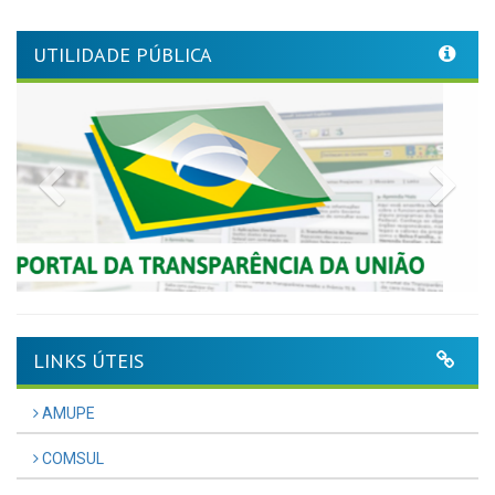
UTILIDADE PÚBLICA
Previous
Nex
LINKS ÚTEIS
AMUPE
COMSUL