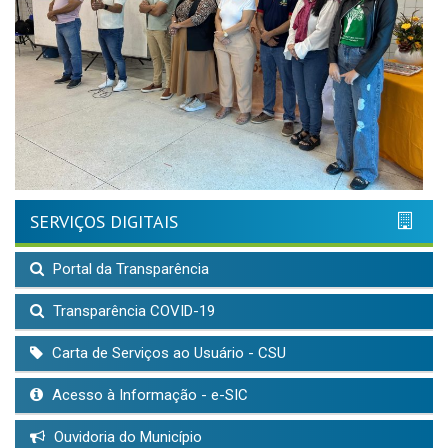
SERVIÇOS DIGITAIS
Portal da Transparência
Transparência COVID-19
Carta de Serviços ao Usuário - CSU
Acesso à Informação - e-SIC
Ouvidoria do Município