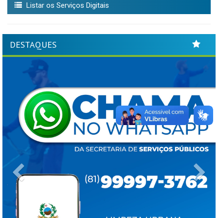
Listar os Serviços Digitais
DESTAQUES
Previous
Ne