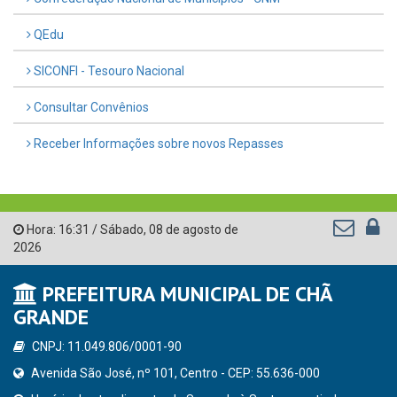
QEdu
SICONFI - Tesouro Nacional
Consultar Convênios
Receber Informações sobre novos Repasses
Hora:
16:31
/
Sábado
,
08 de agosto de
2026
PREFEITURA MUNICIPAL DE CHÃ
GRANDE
CNPJ: 11.049.806/0001-90
Avenida São José, nº 101, Centro - CEP: 55.636-000