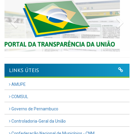
Previous
Nex
LINKS ÚTEIS
AMUPE
COMSUL
Governo de Pernambuco
Controladoria-Geral da União
Confederação Nacional de Municípios - CNM