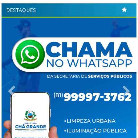
DESTAQUES
Previous
Ne