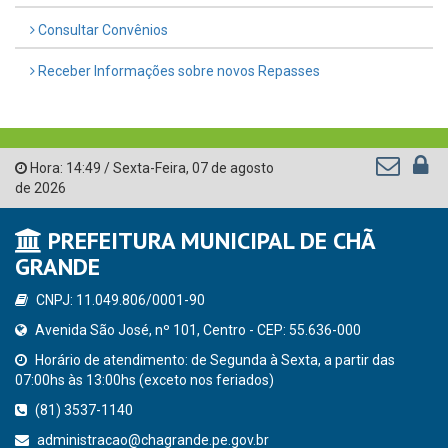
Consultar Convênios
Receber Informações sobre novos Repasses
Hora:
14:49
/
Sexta-Feira
,
07 de agosto
de 2026
PREFEITURA MUNICIPAL DE CHÃ
GRANDE
CNPJ: 11.049.806/0001-90
Avenida São José, nº 101, Centro - CEP: 55.636-000
Horário de atendimento: de Segunda à Sexta, a partir das
07:00hs às 13:00hs (exceto nos feriados)
(81) 3537-1140
administracao@chagrande.pe.gov.br