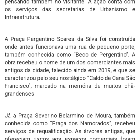
pensando também no visitante. A ação conta com
os serviços das secretarias de Urbanismo e
Infraestrutura.
A Praça Pergentino Soares da Silva foi construída
onde antes funcionava uma rua de pequeno porte,
também conhecida como “Beco de Pergentino”. A
obra recebeu o nome de um dos comerciantes mais
antigos da cidade, falecido ainda em 2019, e que se
caracterizou pelo seu nostálgico “Caldo de Cana São
Francisco”, marcado na memória de muitos chã-
grandenses.
Já a Praça Severino Belarmino de Moura, também
conhecida como “Praça dos Namorados”, recebeu
serviços de requalificação. As árvores antigas, que
ofereciam riscos aos espaços comerciais foram