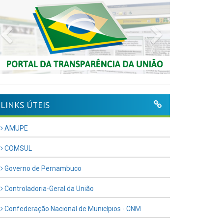
Previous
Next
LINKS ÚTEIS
AMUPE
COMSUL
Governo de Pernambuco
Controladoria-Geral da União
Confederação Nacional de Municípios - CNM