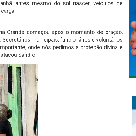
manhã, antes mesmo do sol nascer, veículos de
 carga.
 Chã Grande começou após o momento de oração,
Secretários municipais, funcionários e voluntários
mportante, onde nós pedimos a proteção divina e
estacou Sandro.