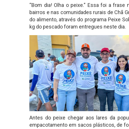
“Bom dia! Olha o peixe.” Essa foi a frase
bairros e nas comunidades rurais de Chã G
do alimento, através do programa Peixe So
kg do pescado foram entregues neste dia.
Antes do peixe chegar aos lares da popul
empacotamento em sacos plásticos, de form