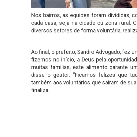
Nos bairros, as equipes foram divididas, 
cada casa, seja na cidade ou zona rural. 
diversos setores de forma voluntária, reali
Ao final, o prefeito, Sandro Advogado, fez
fizemos no início, a Deus pela oportuni
muitas famílias, este alimento garante u
disse o gestor. “Ficamos felizes que t
também aos voluntários que saíram de suas
finaliza.