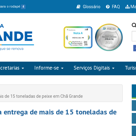
Glossário
FAQ
Ma
 para o rodapé
4
cretarias
Informe-se
Serviços Digitais
Turi
ais de 15 toneladas de peixe em Chã Grande
 a entrega de mais de 15 toneladas de