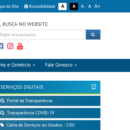
A+
A
pa do Site
Acessibilidade
A
A
A-
BUSCA NO WEBSITE
smo e Comércio
Fale Conosco
SERVIÇOS DIGITAIS
Portal da Transparência
Transparência COVID-19
Carta de Serviços ao Usuário - CSU