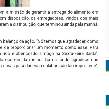
com a missão de garantir a entrega do alimento em
Com disposição, os entregadores, vindos dos mais
zaram a distribuição, que terminou ainda pela manhã.
 um balanço da ação. “Só temos que agradecer, como
dade de proporcionar um momento como esse. Para
m rico e abençoado almoço na Sexta-Feira Santa”,
udo ocorreu da melhor forma, onde agradecemos
 casas para dar essa colaboração tão importante”,