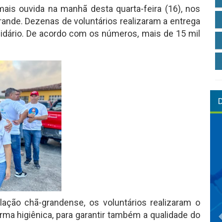
 mais ouvida na manhã desta quarta-feira (16), nos
rande. Dezenas de voluntários realizaram a entrega
lidário. De acordo com os números, mais de 15 mil
ação chã-grandense, os voluntários realizaram o
a higiênica, para garantir também a qualidade do