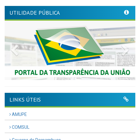
UTILIDADE PÚBLICA
Previous
Nex
LINKS ÚTEIS
AMUPE
COMSUL
Governo de Pernambuco