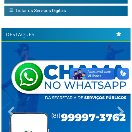
Listar os Serviços Digitais
DESTAQUES
Previous
Ne