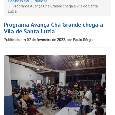
Página Inicial
Notícias
Programa Avança Chã Grande chega à Vila de Santa
Luzia
Programa Avança Chã Grande chega à
Vila de Santa Luzia
Publicado em
07 de fevereiro de 2022
, por
Paulo Sérgio