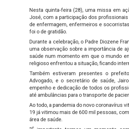
Nesta quinta-feira (28), uma missa em açã
José, com a participação dos profissionai
de enfermagem, enfermeiros e socorristas
foi o de gratidão.
Durante a celebração, o Padre Diozene Fra
uma observação sobre a importância de aju
saúde num momento em que o mundo enfre
religioso enfrentou a situação, ficando inte
Também estiveram presentes o prefeito 
Advogado, e o secretário de saúde, Jairo
empenho e dedicação de todos os profissio
até ambulâncias para o transporte de paci
Ao todo, a pandemia do novo coronavírus v
19 já vitimou mais de 600 mil pessoas, com
área de saúde.