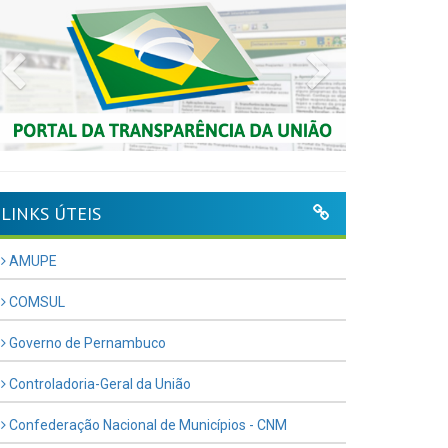
Previous
Next
LINKS ÚTEIS
AMUPE
COMSUL
Governo de Pernambuco
Controladoria-Geral da União
Confederação Nacional de Municípios - CNM