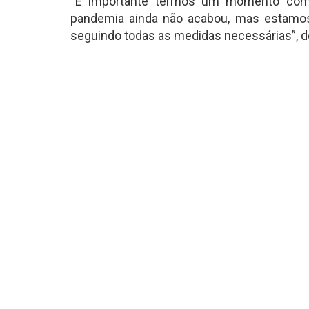
“É importante termos um momento com
pandemia ainda não acabou, mas estamo
seguindo todas as medidas necessárias”, d