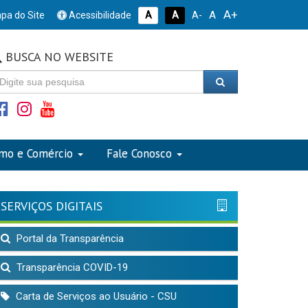
A+
A
pa do Site
Acessibilidade
A
A
A-
BUSCA NO WEBSITE
smo e Comércio
Fale Conosco
SERVIÇOS DIGITAIS
Portal da Transparência
Transparência COVID-19
Carta de Serviços ao Usuário - CSU