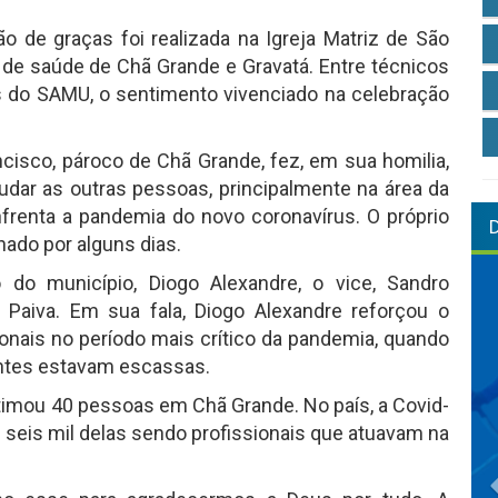
o de graças foi realizada na Igreja Matriz de São
s de saúde de Chã Grande e Gravatá. Entre técnicos
 do SAMU, o sentimento vivenciado na celebração
ncisco, pároco de Chã Grande, fez, em sua homilia,
dar as outras pessoas, principalmente na área da
nta a pandemia do novo coronavírus. O próprio
rnado por alguns dias.
do município, Diogo Alexandre, o vice, Sandro
 Paiva. Em sua fala, Diogo Alexandre reforçou o
nais no período mais crítico da pandemia, quando
entes estavam escassas.
itimou 40 pessoas em Chã Grande. No país, a Covid-
 seis mil delas sendo profissionais que atuavam na