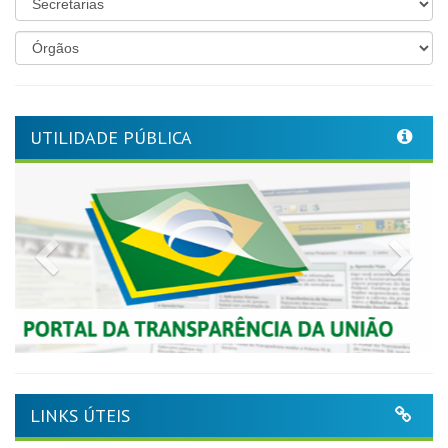
UTILIDADE PÚBLICA
Previous
Nex
LINKS ÚTEIS