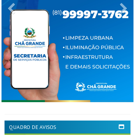
Previous
Ne
QUADRO DE AVISOS