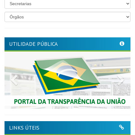
UTILIDADE PÚBLICA
Previous
Nex
LINKS ÚTEIS