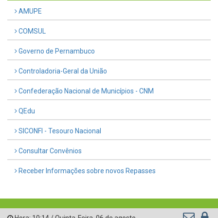
AMUPE
COMSUL
Governo de Pernambuco
Controladoria-Geral da União
Confederação Nacional de Municípios - CNM
QEdu
SICONFI - Tesouro Nacional
Consultar Convênios
Receber Informações sobre novos Repasses
Hora:
10:14
/
Quinta-Feira
,
06 de agosto