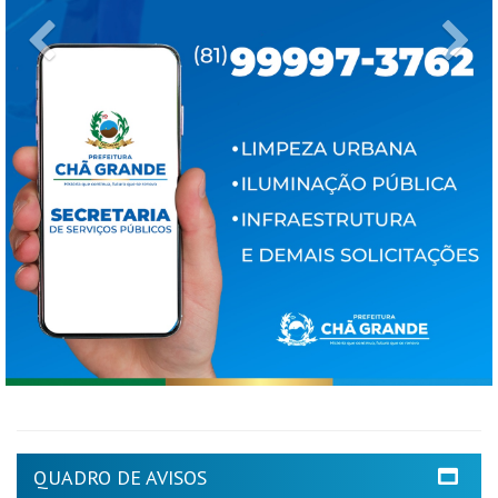
Previous
Ne
QUADRO DE AVISOS