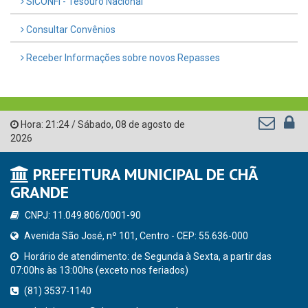
SICONFI - Tesouro Nacional
Consultar Convênios
Receber Informações sobre novos Repasses
Hora:
21:24
/
Sábado
,
08 de agosto de
2026
PREFEITURA MUNICIPAL DE CHÃ
GRANDE
CNPJ: 11.049.806/0001-90
Avenida São José, nº 101, Centro - CEP: 55.636-000
Horário de atendimento: de Segunda à Sexta, a partir das
07:00hs às 13:00hs (exceto nos feriados)
(81) 3537-1140