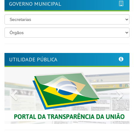
GOVERNO MUNICIPAL
UTILIDADE PÚBLICA
Previous
Nex