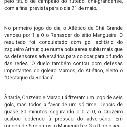
pelo título de campeão do futebol chã-grandense,
com a final prevista para o dia 21 de maio.
No primeiro jogo do dia, o Atlético de Chã Grande
venceu por 1 a 0 o Renascer do sítio Mangueira. O
resultado foi conquistado com gol solitário do
zagueiro Arthur, que numa bola aérea subiu mais que
os defensores adversários para colocar para o fundo
das redes. O duelo também contou com defesas
importantes do goleiro Marcos, do Atlético, eleito o
“Destaque da Rodada”.
À tarde, Cruzeiro e Maracujá fizeram um jogo de seis
gols, mas todos a favor de um só time. Depois de
quase 30 minutos segurando o 0 a 0, o Cruzeiro
acabou cedendo à pressão do adversário. Em
menos de 5 minutos, o Maracujá fez 3 a 0 no placar,