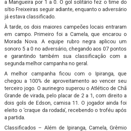
a Mangueira por 1 a 0. O gol solitário fez o time do
sítio Freixeiras seguir adiante, enquanto o adversário
já estava classificado.
À tarde, os dois maiores campeões locais entraram
em campo. Primeiro foi a Camela, que encarou o
Morada Nova. A equipe rubro negra aplicou um
sonoro 5 a 0 no adversário, chegando aos 07 pontos
e garantindo também sua classificação com a
segunda melhor campanha no geral.
A melhor campanha ficou com o Ipiranga, que
chegou a 100% de aproveitamento ao vencer seu
terceiro jogo. O aurinegro superou o Atlético de Chã
Grande de virada, pelo placar de 2 a 1, com direito a
dois gols de Edson, camisa 11. O jogador ainda foi
eleito o ‘craque da rodada’, recebendo o troféu após
a partida.
Classificados – Além de Ipiranga, Camela, Grêmio