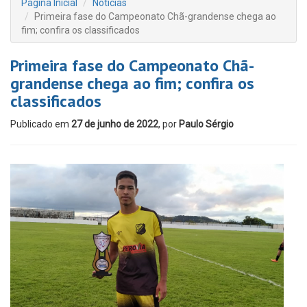
Página Inicial
Notícias
Primeira fase do Campeonato Chã-grandense chega ao
fim; confira os classificados
Primeira fase do Campeonato Chã-
grandense chega ao fim; confira os
classificados
Publicado em
27 de junho de 2022
, por
Paulo Sérgio