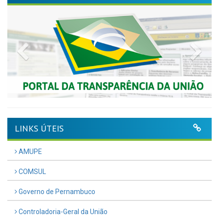
Previous
Nex
LINKS ÚTEIS
AMUPE
COMSUL
Governo de Pernambuco
Controladoria-Geral da União