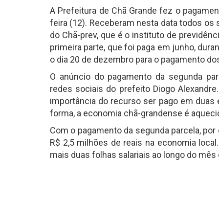
A Prefeitura de Chã Grande fez o pagament
feira (12). Receberam nesta data todos os
do Chã-prev, que é o instituto de previdê
primeira parte, que foi paga em junho, duran
o dia 20 de dezembro para o pagamento dos
O anúncio do pagamento da segunda parcel
redes sociais do prefeito Diogo Alexandre
importância do recurso ser pago em duas e
forma, a economia chã-grandense é aqueci
Com o pagamento da segunda parcela, por e
R$ 2,5 milhões de reais na economia loc
mais duas folhas salariais ao longo do mê