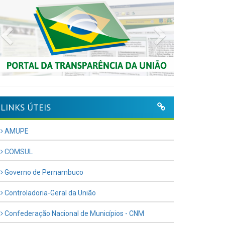
Previous
Next
LINKS ÚTEIS
AMUPE
COMSUL
Governo de Pernambuco
Controladoria-Geral da União
Confederação Nacional de Municípios - CNM