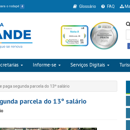
Glossário
FAQ
Ma
 para o rodapé
4
cretarias
Informe-se
Serviços Digitais
Turi
e paga segunda parcela do 13º salário
gunda parcela do 13º salário
io