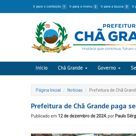
Ir para o conteúdo
Ir para o menu
Ir para a busca
Ir
1
2
3
Início
Chã Grande
Governo
Se
Página Inicial
Notícias
Prefeitura de Chã Grand
Prefeitura de Chã Grande paga se
Publicado em
12 de dezembro de 2024
, por
Paulo Sérg