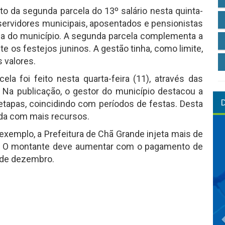
o da segunda parcela do 13º salário nesta quinta-
 servidores municipais, aposentados e pensionistas
ncia do município. A segunda parcela complementa a
te os festejos juninos. A gestão tinha, como limite,
 valores.
a foi feito nesta quarta-feira (11), através das
. Na publicação, o gestor do município destacou a
tapas, coincidindo com períodos de festas. Desta
da com mais recursos.
xemplo, a Prefeitura de Chã Grande injeta mais de
al. O montante deve aumentar com o pagamento de
s de dezembro.