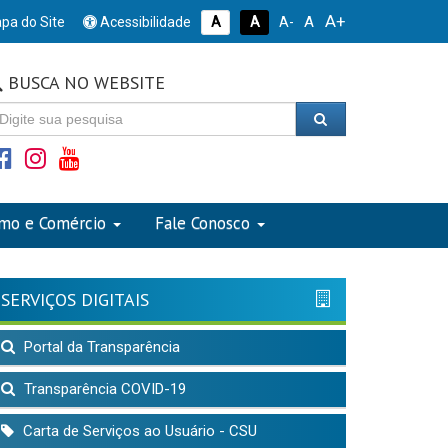
A+
A
pa do Site
Acessibilidade
A
A
A-
BUSCA NO WEBSITE
smo e Comércio
Fale Conosco
SERVIÇOS DIGITAIS
Portal da Transparência
Transparência COVID-19
Carta de Serviços ao Usuário - CSU