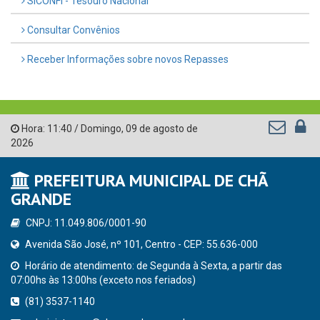
SICONFI - Tesouro Nacional
Consultar Convênios
Receber Informações sobre novos Repasses
Hora:
11:40
/
Domingo
,
09 de agosto de
2026
PREFEITURA MUNICIPAL DE CHÃ
GRANDE
CNPJ: 11.049.806/0001-90
Avenida São José, nº 101, Centro - CEP: 55.636-000
Horário de atendimento: de Segunda à Sexta, a partir das
07:00hs às 13:00hs (exceto nos feriados)
(81) 3537-1140