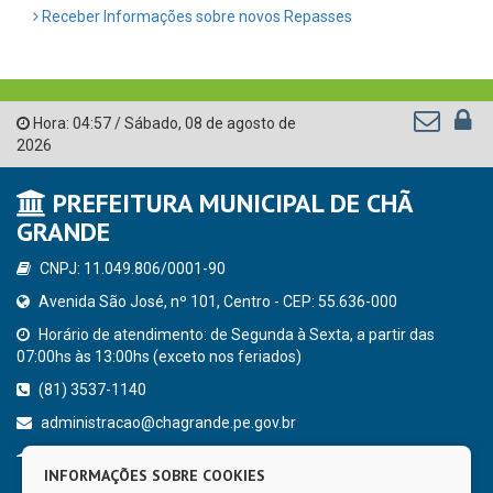
Receber Informações sobre novos Repasses
Hora:
04:57
/
Sábado
,
08 de agosto de
2026
PREFEITURA MUNICIPAL DE CHÃ
GRANDE
CNPJ: 11.049.806/0001-90
Avenida São José, nº 101, Centro - CEP: 55.636-000
Horário de atendimento: de Segunda à Sexta, a partir das
07:00hs às 13:00hs (exceto nos feriados)
(81) 3537-1140
administracao@chagrande.pe.gov.br
Chã Grande - PE
INFORMAÇÕES SOBRE COOKIES