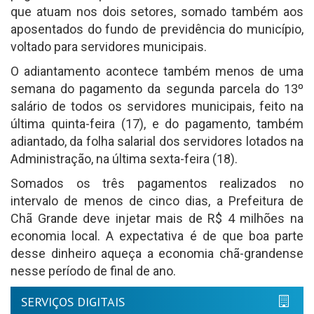
que atuam nos dois setores, somado também aos
aposentados do fundo de previdência do município,
voltado para servidores municipais.
O adiantamento acontece também menos de uma
semana do pagamento da segunda parcela do 13º
salário de todos os servidores municipais, feito na
última quinta-feira (17), e do pagamento, também
adiantado, da folha salarial dos servidores lotados na
Administração, na última sexta-feira (18).
Somados os três pagamentos realizados no
intervalo de menos de cinco dias, a Prefeitura de
Chã Grande deve injetar mais de R$ 4 milhões na
economia local. A expectativa é de que boa parte
desse dinheiro aqueça a economia chã-grandense
nesse período de final de ano.
SERVIÇOS DIGITAIS