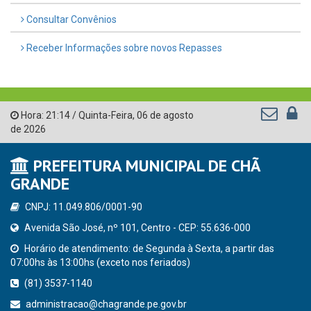
Consultar Convênios
Receber Informações sobre novos Repasses
Hora:
21:14
/
Quinta-Feira
,
06 de agosto
de 2026
PREFEITURA MUNICIPAL DE CHÃ
GRANDE
CNPJ: 11.049.806/0001-90
Avenida São José, nº 101, Centro - CEP: 55.636-000
Horário de atendimento: de Segunda à Sexta, a partir das
07:00hs às 13:00hs (exceto nos feriados)
(81) 3537-1140
administracao@chagrande.pe.gov.br