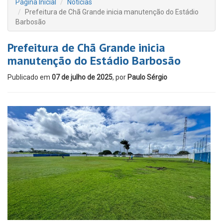
Página Inicial
Notícias
Prefeitura de Chã Grande inicia manutenção do Estádio
Barbosão
Prefeitura de Chã Grande inicia
manutenção do Estádio Barbosão
Publicado em
07 de julho de 2025
, por
Paulo Sérgio