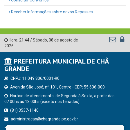
Receber Informações sobre novos Repasses
Hora:
21:44
/
Sábado
,
08 de agosto de
2026
PREFEITURA MUNICIPAL DE CHÃ
GRANDE
CNPJ: 11.049.806/0001-90
Avenida São José, nº 101, Centro - CEP: 55.636-000
Horário de atendimento: de Segunda à Sexta, a partir das
07:00hs às 13:00hs (exceto nos feriados)
(81) 3537-1140
administracao@chagrande.pe.gov.br
Chã Grande - PE