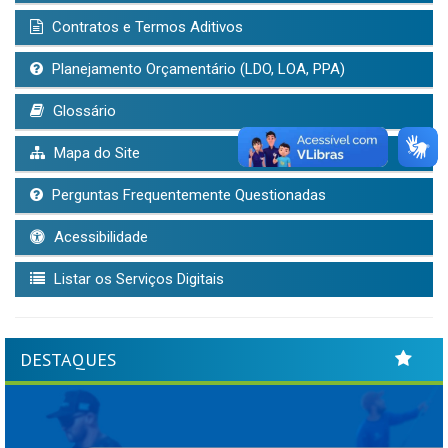
Contratos e Termos Aditivos
Planejamento Orçamentário (LDO, LOA, PPA)
Glossário
Mapa do Site
Perguntas Frequentemente Questionadas
Acessibilidade
Listar os Serviços Digitais
DESTAQUES