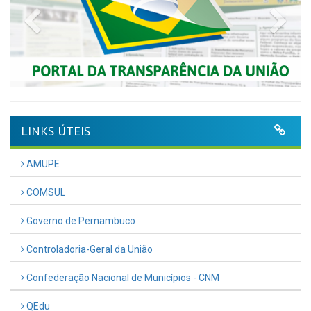
Previous
Nex
LINKS ÚTEIS
AMUPE
COMSUL
Governo de Pernambuco
Controladoria-Geral da União
Confederação Nacional de Municípios - CNM
QEdu