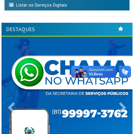
Listar os Serviços Digitais
DESTAQUES
Previous
Ne