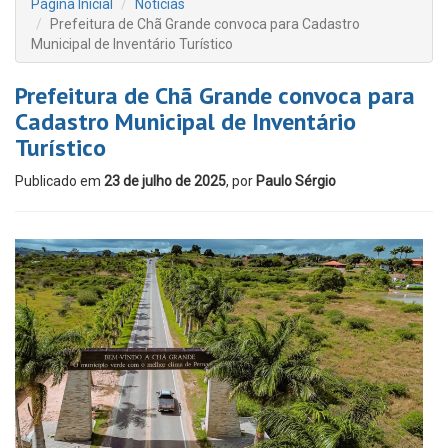
Página Inicial
Notícias
Prefeitura de Chã Grande convoca para Cadastro
Municipal de Inventário Turístico
Prefeitura de Chã Grande convoca para
Cadastro Municipal de Inventário
Turístico
Publicado em
23 de julho de 2025
, por
Paulo Sérgio