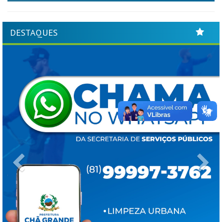
DESTAQUES
Previous
Ne