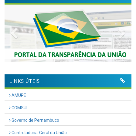
Previous
Nex
LINKS ÚTEIS
AMUPE
COMSUL
Governo de Pernambuco
Controladoria-Geral da União