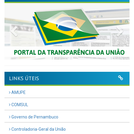
Previous
Nex
LINKS ÚTEIS
AMUPE
COMSUL
Governo de Pernambuco
Controladoria-Geral da União