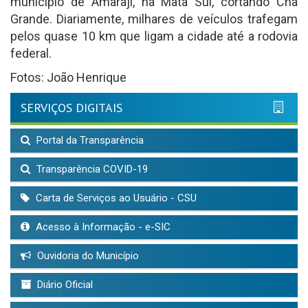
município de Amaraji, na Mata Sul, cortando Chã
Grande. Diariamente, milhares de veículos trafegam
pelos quase 10 km que ligam a cidade até a rodovia
federal.
Fotos: João Henrique
SERVIÇOS DIGITAIS
Portal da Transparência
Transparência COVID-19
Carta de Serviços ao Usuário - CSU
Acesso à Informação - e-SIC
Ouvidoria do Município
Diário Oficial