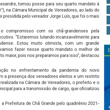
Alexandre, tomou posse para seu quarto mandato à
(1°), na Câmara Municipal de Vereadores, ao lado do
i presidida pelo vereador Jorge Luís, que foi o mais
ou o compromisso com os chã-grandenses pela
ecutivo. “Estaremos lutando incansavelmente para
ndense. Estou muito otimista, com um grande
 vamos fazer nesse quarto mandato o melhor de
 maior, pois nos preparamos para isso”, destacou
ção no enfrentamento da pandemia do novo
m a presença dos vereadores eleitos e um restrito
ealizada na Câmara de Vereadores, o prefeito e o
nicipal para a transmissão de cargo, que oficializou
 a Prefeitura de Chã Grande pelo quadriênio 2021-