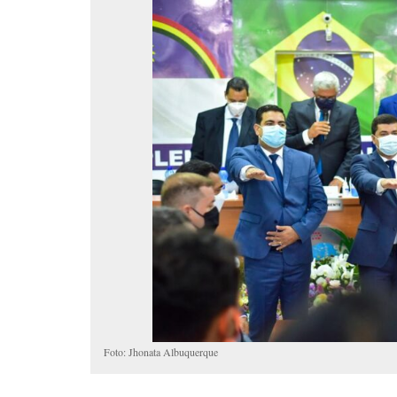
Foto: Jhonata Albuquerque