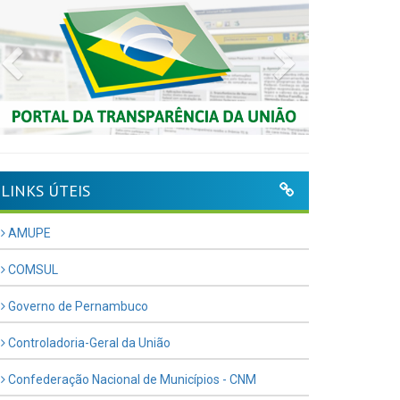
Previous
Next
LINKS ÚTEIS
AMUPE
COMSUL
Governo de Pernambuco
Controladoria-Geral da União
Confederação Nacional de Municípios - CNM