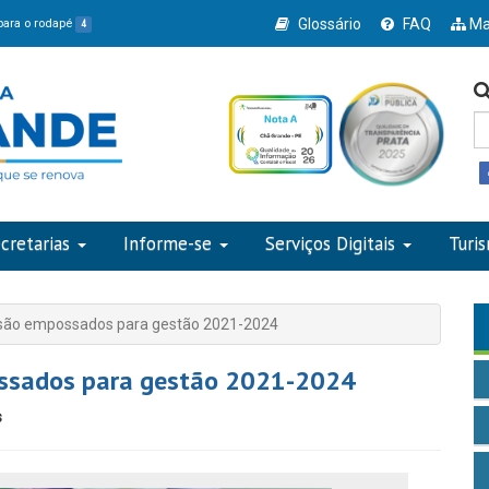
Glossário
FAQ
Ma
 para o rodapé
4
cretarias
Informe-se
Serviços Digitais
Turi
to são empossados para gestão 2021-2024
possados para gestão 2021-2024
s