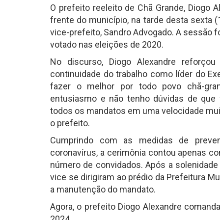
O prefeito reeleito de Chã Grande, Diogo 
frente do município, na tarde desta sexta 
vice-prefeito, Sandro Advogado. A sessão fo
votado nas eleições de 2020.
No discurso, Diogo Alexandre reforç
continuidade do trabalho como líder do Ex
fazer o melhor por todo povo chã-gra
entusiasmo e não tenho dúvidas de que
todos os mandatos em uma velocidade muito
o prefeito.
Cumprindo com as medidas de preven
coronavírus, a cerimônia contou apenas co
número de convidados. Após a solenidade r
vice se dirigiram ao prédio da Prefeitura Mu
a manutenção do mandato.
Agora, o prefeito Diogo Alexandre comanda
2024.