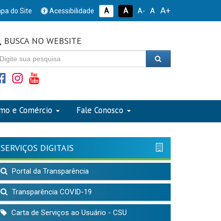
A+
A
pa do Site
Acessibilidade
A
A
A-
BUSCA NO WEBSITE
smo e Comércio
Fale Conosco
SERVIÇOS DIGITAIS
Portal da Transparência
Transparência COVID-19
Carta de Serviços ao Usuário - CSU