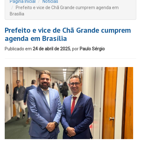
Página Inicial
Notícias
Prefeito e vice de Chã Grande cumprem agenda em
Brasília
Prefeito e vice de Chã Grande cumprem
agenda em Brasília
Publicado em
24 de abril de 2025
, por
Paulo Sérgio