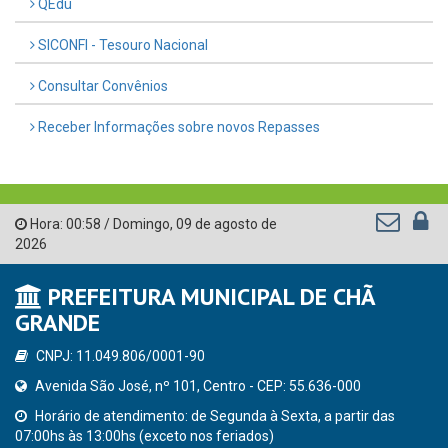
QEdu
SICONFI - Tesouro Nacional
Consultar Convênios
Receber Informações sobre novos Repasses
Hora:
00:58
/
Domingo
,
09 de agosto de
2026
PREFEITURA MUNICIPAL DE CHÃ
GRANDE
CNPJ: 11.049.806/0001-90
Avenida São José, nº 101, Centro - CEP: 55.636-000
Horário de atendimento: de Segunda à Sexta, a partir das
07:00hs às 13:00hs (exceto nos feriados)