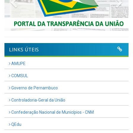
Previous
Nex
LINKS ÚTEIS
AMUPE
COMSUL
Governo de Pernambuco
Controladoria-Geral da União
Confederação Nacional de Municípios - CNM
QEdu