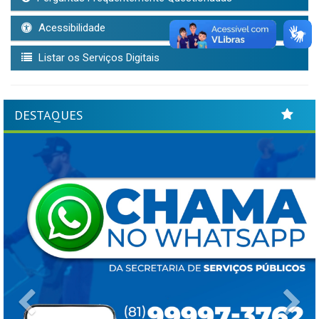
Acessibilidade
Listar os Serviços Digitais
DESTAQUES
Previous
Ne