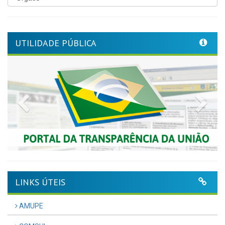
UTILIDADE PÚBLICA
Previous
Nex
LINKS ÚTEIS
AMUPE