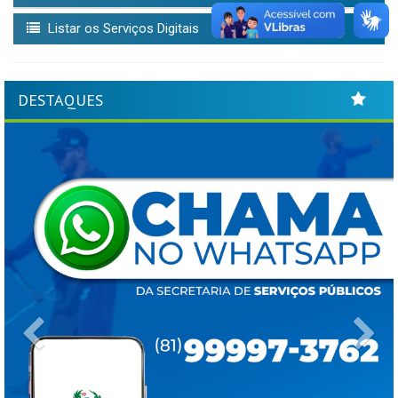
Listar os Serviços Digitais
DESTAQUES
Previous
Ne