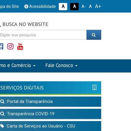
A+
A
pa do Site
Acessibilidade
A
A
A-
BUSCA NO WEBSITE
smo e Comércio
Fale Conosco
SERVIÇOS DIGITAIS
Portal da Transparência
Transparência COVID-19
Carta de Serviços ao Usuário - CSU