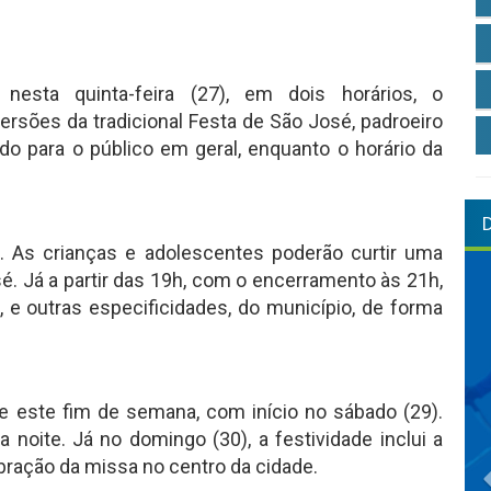
esta quinta-feira (27), em dois horários, o
ersões da tradicional Festa de São José, padroeiro
ado para o público em geral, enquanto o horário da
. As crianças e adolescentes poderão curtir uma
é. Já a partir das 19h, com o encerramento às 21h,
, e outras especificidades, do município, de forma
e este fim de semana, com início no sábado (29).
 noite. Já no domingo (30), a festividade inclui a
bração da missa no centro da cidade.