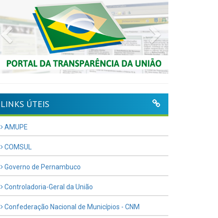
Previous
Next
LINKS ÚTEIS
AMUPE
COMSUL
Governo de Pernambuco
Controladoria-Geral da União
Confederação Nacional de Municípios - CNM