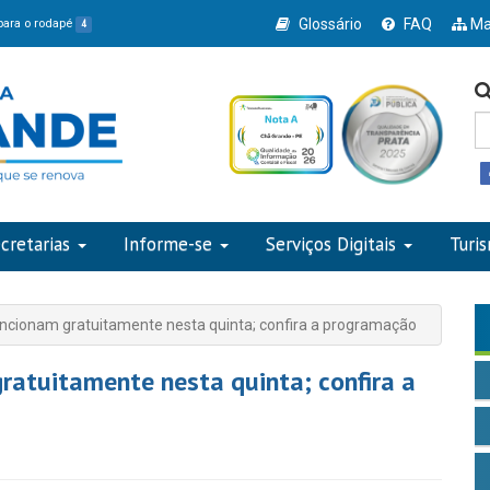
Glossário
FAQ
Ma
 para o rodapé
4
cretarias
Informe-se
Serviços Digitais
Turi
ncionam gratuitamente nesta quinta; confira a programação
ratuitamente nesta quinta; confira a